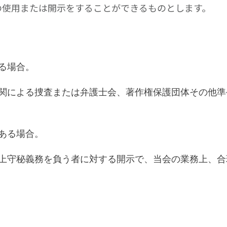
の使用または開示をすることができるものとします。
る場合。
関による捜査または弁護士会、著作権保護団体その他準
ある場合。
上守秘義務を負う者に対する開示で、当会の業務上、合