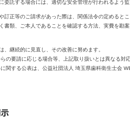
に委託する場合には、適切な安全管理が行われるよう監
や訂正等のご請求があった際は、関係法令の定めるとこ
く書類、ご本人であることを確認する方法、実費を勘案
は、継続的に見直し、その改善に努めます。
からの要請に応じる場合等、上記取り扱いとは異なる対応
いに関する公表は、公益社団法人 埼玉県歯科衛生士会 W
開示