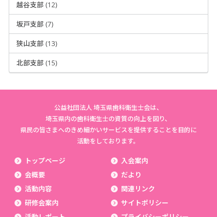
越谷支部 (12)
坂戸支部 (7)
狭山支部 (13)
北部支部 (15)
公益社団法人 埼玉県歯科衛生士会は、
埼玉県内の歯科衛生士の資質の向上を図り、
県民の皆さまへのきめ細かいサービスを提供することを目的に
活動をしております。
トップページ
入会案内
会概要
だより
活動内容
関連リンク
研修会案内
サイトポリシー
活動レポート
プライバシーポリシー