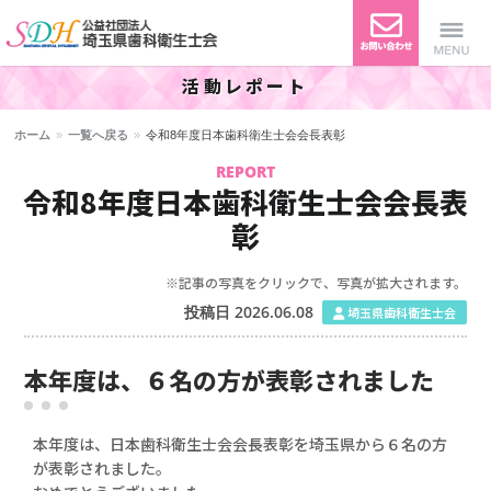
活動レポート
公益社団法人 埼玉県歯科衛生
Menu
ホーム
»
一覧へ戻る
»
令和8年度日本歯科衛生士会会長表彰
士会
REPORT
令和8年度日本歯科衛生士会会長表
彰
※記事の写真をクリックで、写真が拡大されます。
投稿日 2026.06.08
埼玉県歯科衛生士会
本年度は、６名の方が表彰されました
本年度は、日本歯科衛生士会会長表彰を埼玉県から６名の方
が表彰されました。